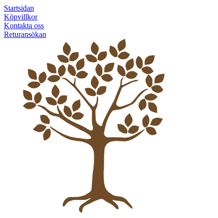
Startsidan
Köpvillkor
Kontakta oss
Returansökan