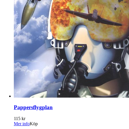
Pappersflygplan
115 kr
Mer info
Köp