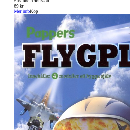
Susanne Adolfsson
89 kr
Mer info
Köp