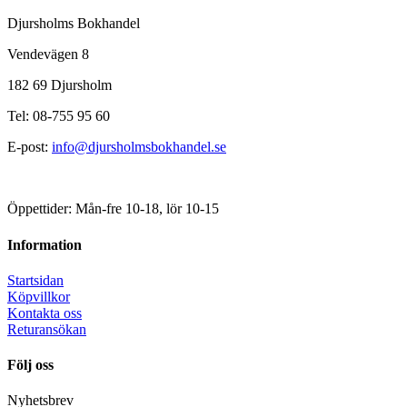
Djursholms Bokhandel
Vendevägen 8
182 69 Djursholm
Tel: 08-755 95 60
E-post:
info@djursholmsbokhandel.se
Öppettider: Mån-fre 10-18, lör 10-15
Information
Startsidan
Köpvillkor
Kontakta oss
Returansökan
Följ oss
Nyhetsbrev