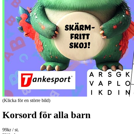
(Klicka för en större bild)
Korsord för alla barn
99
kr
/ st.