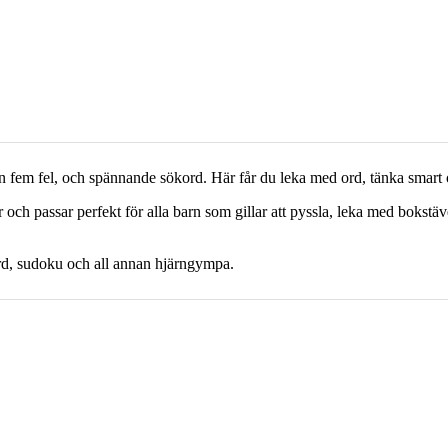
inn fem fel, och spännande sökord. Här får du leka med ord, tänka smart
 och passar perfekt för alla barn som gillar att pyssla, leka med bokstä
rd, sudoku och all annan hjärngympa.