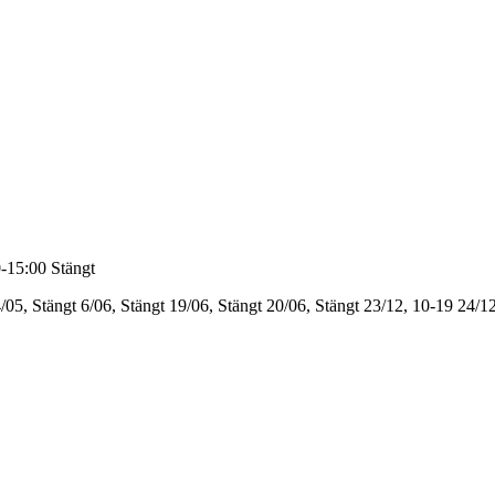
-15:00
Stängt
/05, Stängt
6/06, Stängt
19/06, Stängt
20/06, Stängt
23/12, 10-19
24/12