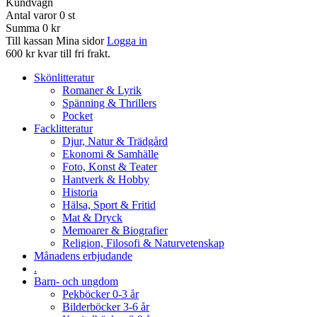
Kundvagn
Antal varor
0
st
Summa
0 kr
Till kassan
Mina sidor
Logga in
600 kr kvar till fri frakt.
Skönlitteratur
Romaner & Lyrik
Spänning & Thrillers
Pocket
Facklitteratur
Djur, Natur & Trädgård
Ekonomi & Samhälle
Foto, Konst & Teater
Hantverk & Hobby
Historia
Hälsa, Sport & Fritid
Mat & Dryck
Memoarer & Biografier
Religion, Filosofi & Naturvetenskap
Månadens erbjudande
.
Barn- och ungdom
Pekböcker 0-3 år
Bilderböcker 3-6 år