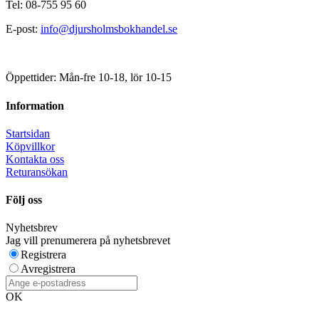
Tel: 08-755 95 60
E-post:
info@djursholmsbokhandel.se
Öppettider: Mån-fre 10-18, lör 10-15
Information
Startsidan
Köpvillkor
Kontakta oss
Returansökan
Följ oss
Nyhetsbrev
Jag vill prenumerera på nyhetsbrevet
Registrera
Avregistrera
OK