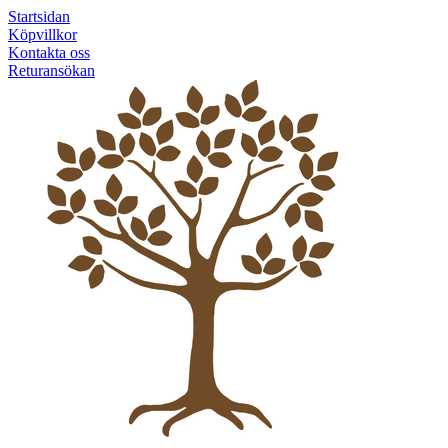
Startsidan
Köpvillkor
Kontakta oss
Returansökan