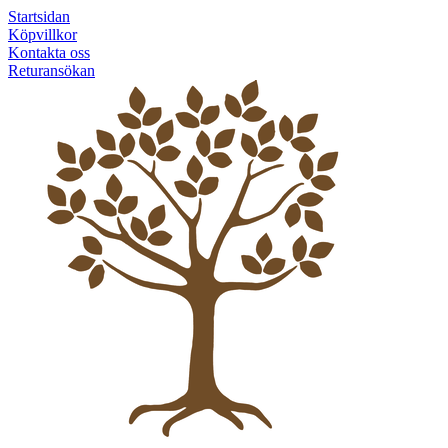
Startsidan
Köpvillkor
Kontakta oss
Returansökan