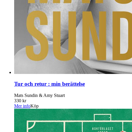
Tur och retur : min berättelse
Mats Sundin & Amy Stuart
330 kr
Mer info
Köp