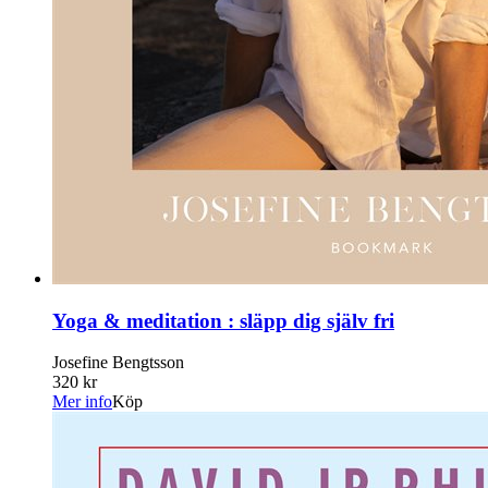
Yoga & meditation : släpp dig själv fri
Josefine Bengtsson
320 kr
Mer info
Köp