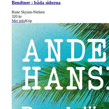
Bendtner : båda sidorna
Rune Skyum-Nielsen
320 kr
Mer info
Köp