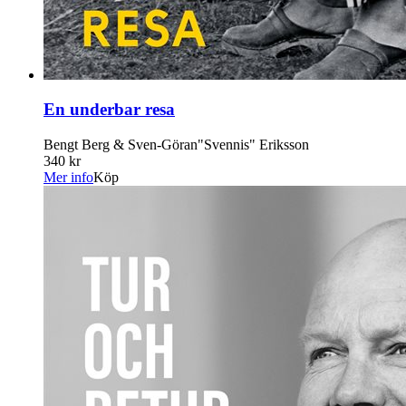
En underbar resa
Bengt Berg & Sven-Göran"Svennis" Eriksson
340 kr
Mer info
Köp