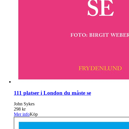
111 platser i London du måste se
John Sykes
298 kr
Mer info
Köp