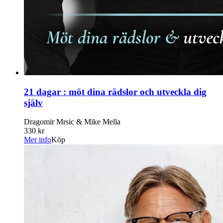
21 dagar : möt dina rädslor och utveckla dig
själv
Dragomir Mrsic & Mike Mella
330 kr
Mer info
Köp