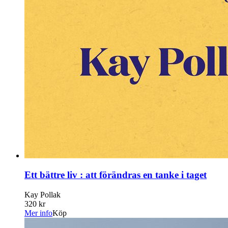
Ett bättre liv : att förändras en tanke i taget
Kay Pollak
320 kr
Mer info
Köp