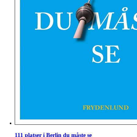
111 platser i Berlin du måste se