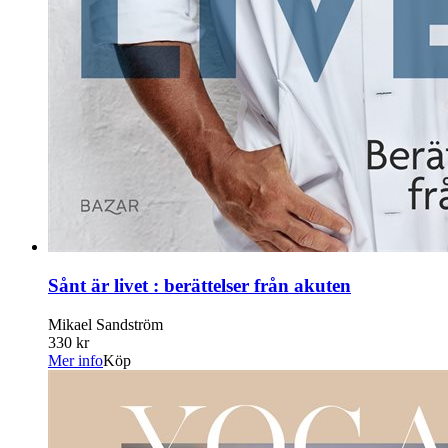
Sånt är livet : berättelser från akuten
Mikael Sandström
330 kr
Mer info
Köp