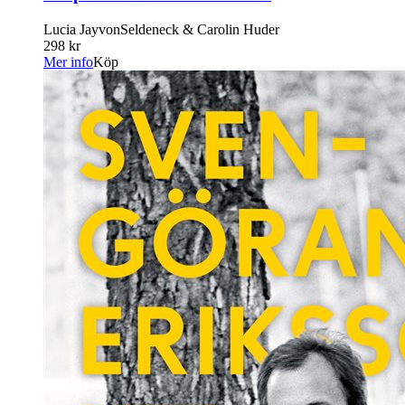
Lucia JayvonSeldeneck & Carolin Huder
298 kr
Mer info
Köp