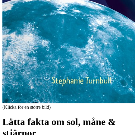
(Klicka för en större bild)
Lätta fakta om sol, måne &
stjärnor