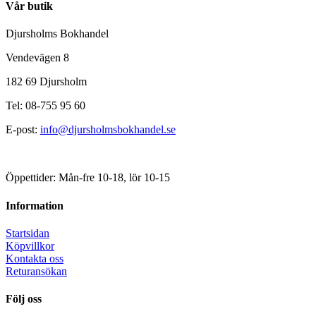
Vår butik
Djursholms Bokhandel
Vendevägen 8
182 69 Djursholm
Tel: 08-755 95 60
E-post:
info@djursholmsbokhandel.se
Öppettider: Mån-fre 10-18, lör 10-15
Information
Startsidan
Köpvillkor
Kontakta oss
Returansökan
Följ oss