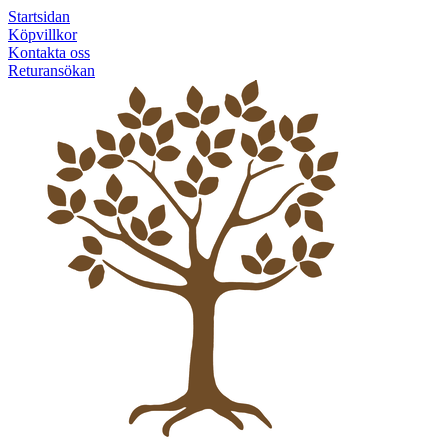
Startsidan
Köpvillkor
Kontakta oss
Returansökan