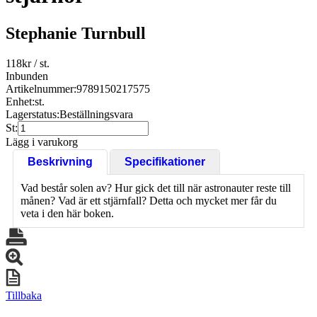
Stephanie Turnbull
118
kr
/ st.
Inbunden
Artikelnummer:
9789150217575
Enhet:
st.
Lagerstatus:
Beställningsvara
St:
Lägg i varukorg
Beskrivning
Specifikationer
Vad består solen av? Hur gick det till när astronauter reste till
månen? Vad är ett stjärnfall? Detta och mycket mer får du
veta i den här boken.
Tillbaka