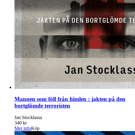
Mannen som föll från himlen : jakten på den
bortglömde terroristen
Jan Stocklassa
340 kr
Mer info
Köp