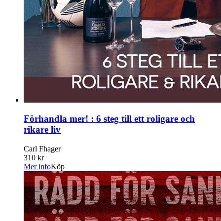
Förhandla mer! : 6 steg till ett roligare och
rikare liv
Carl Fhager
310 kr
Mer info
Köp