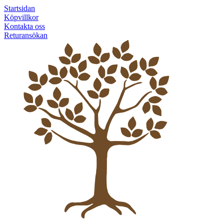
Startsidan
Köpvillkor
Kontakta oss
Returansökan