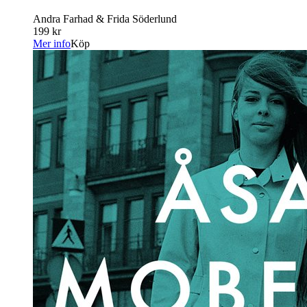
Andra Farhad & Frida Söderlund
199 kr
Mer info
Köp