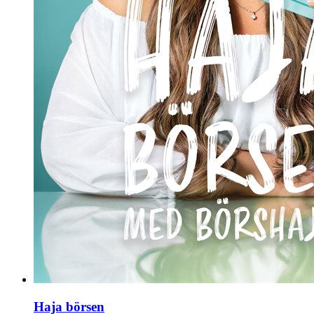
Haja börsen