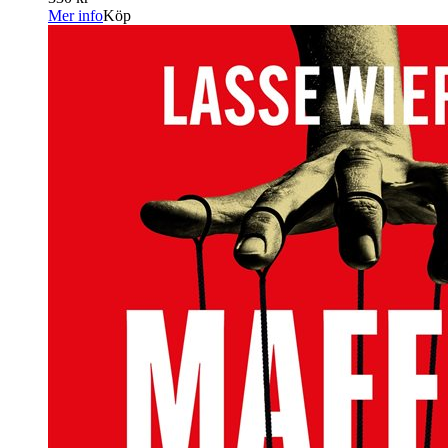
Mer info
Köp