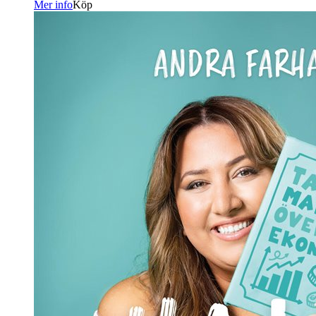
Mer info
Köp