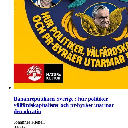
Bananrepubliken Sverige : hur politiker,
välfärdskapitalister och pr-byråer utarmar
demokratin
Johannes Klenell
330 kr