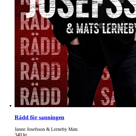
Rädd för sanningen
Janne Josefsson & Lerneby Mats
340 kr