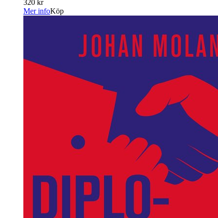
320 kr
Mer info
Köp