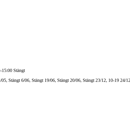
-15:00
Stängt
/05, Stängt
6/06, Stängt
19/06, Stängt
20/06, Stängt
23/12, 10-19
24/12