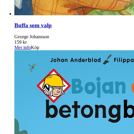
Buffa som valp
George Johansson
159 kr
Mer info
Köp