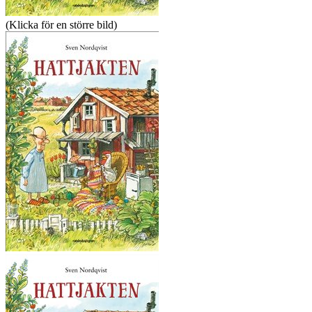
(Klicka för en större bild)