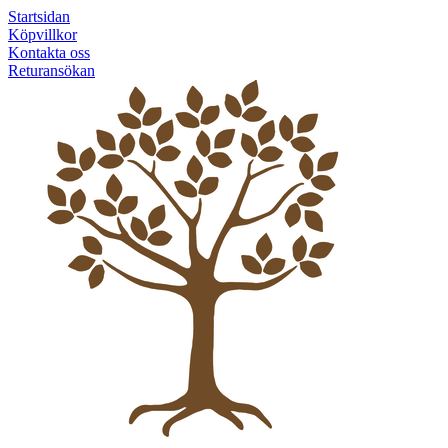
Startsidan
Köpvillkor
Kontakta oss
Returansökan