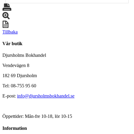
Tillbaka
Vår butik
Djursholms Bokhandel
Vendevägen 8
182 69 Djursholm
Tel: 08-755 95 60
E-post:
info@djursholmsbokhandel.se
Öppettider: Mån-fre 10-18, lör 10-15
Information