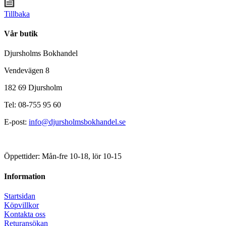
Tillbaka
Vår butik
Djursholms Bokhandel
Vendevägen 8
182 69 Djursholm
Tel: 08-755 95 60
E-post:
info@djursholmsbokhandel.se
Öppettider: Mån-fre 10-18, lör 10-15
Information
Startsidan
Köpvillkor
Kontakta oss
Returansökan