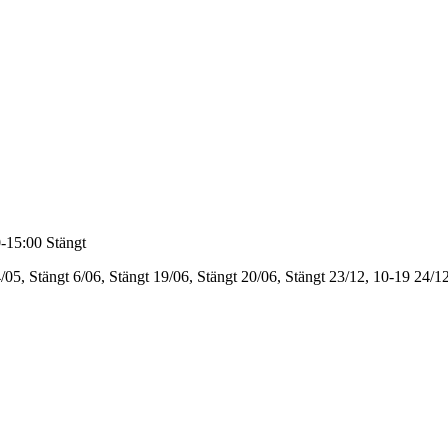
-15:00
Stängt
/05, Stängt
6/06, Stängt
19/06, Stängt
20/06, Stängt
23/12, 10-19
24/12