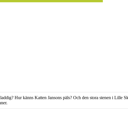
ddig? Hur känns Katten Jansons päls? Och den stora stenen i Lille Sk
ner.