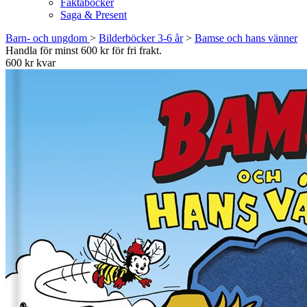
Faktaböcker
Saga & Present
Barn- och ungdom
>
Bilderböcker 3-6 år
>
Bamse och hans vänner
Handla för minst 600 kr för fri frakt.
600 kr kvar