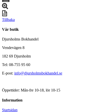
Tillbaka
Vår butik
Djursholms Bokhandel
Vendevägen 8
182 69 Djursholm
Tel: 08-755 95 60
E-post:
info@djursholmsbokhandel.se
Öppettider: Mån-fre 10-18, lör 10-15
Information
Startsidan