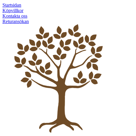
Startsidan
Köpvillkor
Kontakta oss
Returansökan