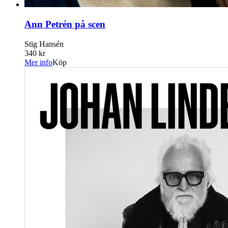
Ann Petrén på scen
Stig Hansén
340 kr
Mer info
Köp