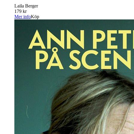
Laila Berger
179 kr
Mer info
Köp