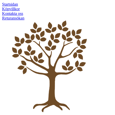
Startsidan
Köpvillkor
Kontakta oss
Returansökan