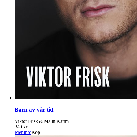
Barn av vår tid
Viktor Frisk & Malin Karim
340 kr
Mer info
Köp