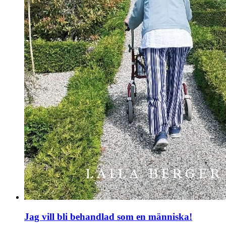
Jag vill bli behandlad som en människa!