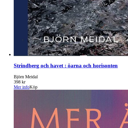
Strindberg och havet : öarna och horisonten
Björn Meidal
398 kr
Mer info
Köp