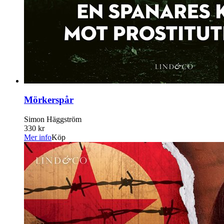
Mörkerspår
Simon Häggström
330 kr
Mer info
Köp