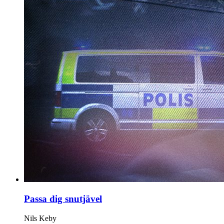
Passa dig snutjävel
Nils Keby