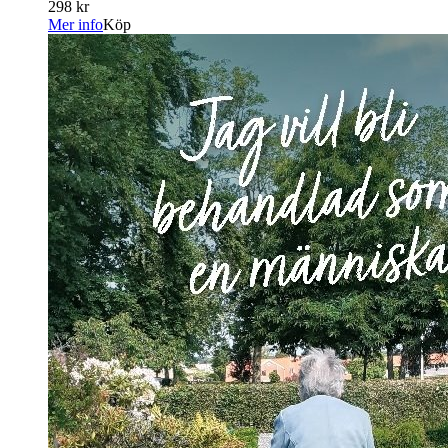
298 kr
Mer info
Köp