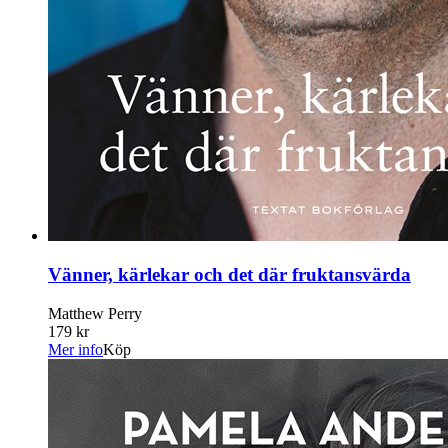
Vänner, kärlekar och det där fruktansvärda
Matthew Perry
179 kr
Mer info
Köp