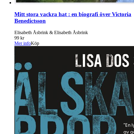
Mitt stora vackra hat : en biografi över Victoria
Benedictsson
Elisabeth Åsbrink & Elisabeth Åsbrink
99 kr
Mer info
Köp