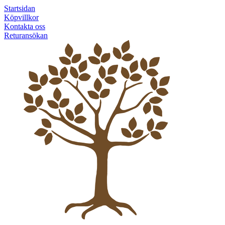
Startsidan
Köpvillkor
Kontakta oss
Returansökan