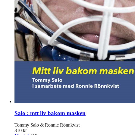
Salo : mtt liv bakom masken
Tommy Salo & Ronnie Rönnkvist
310 kr