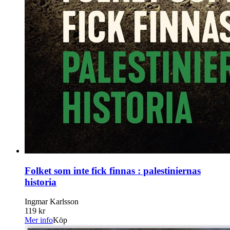
Folket som inte fick finnas : palestiniernas
historia
Ingmar Karlsson
119 kr
Mer info
Köp