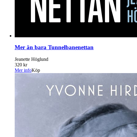
Mer än bara Tunnelbanenettan
Jeanette Höglund
320 kr
Mer info
Köp