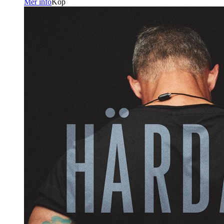
Mer info
Köp