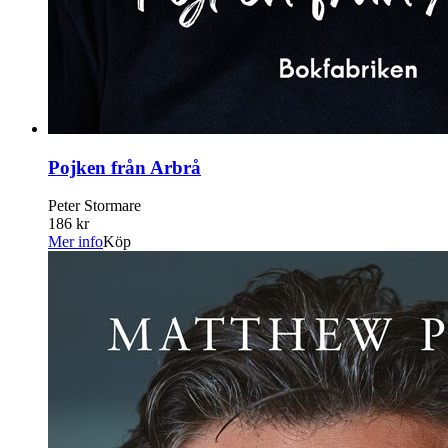
Pojken från Arbrå
Peter Stormare
186 kr
Mer info
Köp