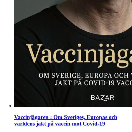
Vaccinjägaren : Om Sveriges, Europas och
världens jakt på vaccin mot Covid-19