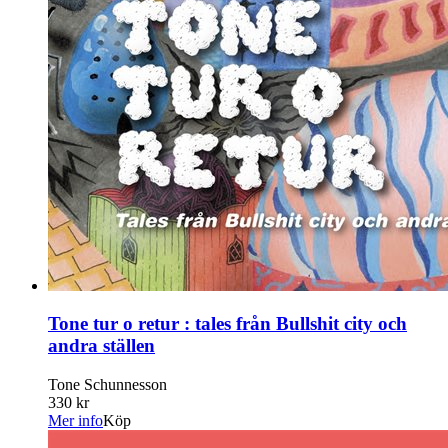
Tone tur o retur : tales från Bullshit city och
andra ställen
Tone Schunnesson
330 kr
Mer info
Köp