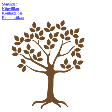
Startsidan
Köpvillkor
Kontakta oss
Returansökan