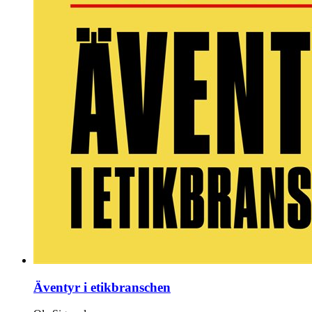
Äventyr i etikbranschen