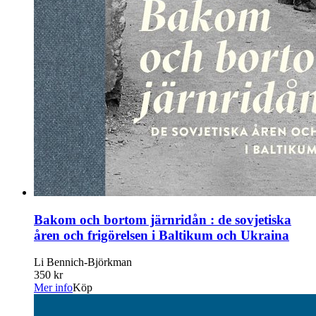
Bakom och bortom järnridån : de sovjetiska
åren och frigörelsen i Baltikum och Ukraina
Li Bennich-Björkman
350 kr
Mer info
Köp