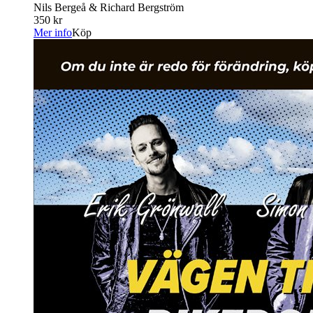
Nils Bergeå & Richard Bergström
350 kr
Mer info
Köp