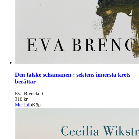
Den falske schamanen : sektens innersta krets
berättar
Eva Brenckert
310 kr
Mer info
Köp