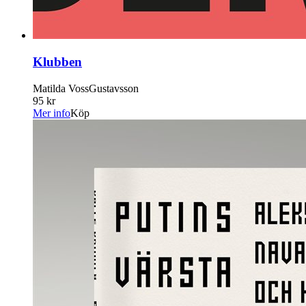
Klubben
Matilda VossGustavsson
95 kr
Mer info
Köp