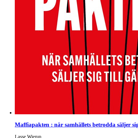
Maffiapakten : när samhällets betrodda säljer sig
Lasse Wierup