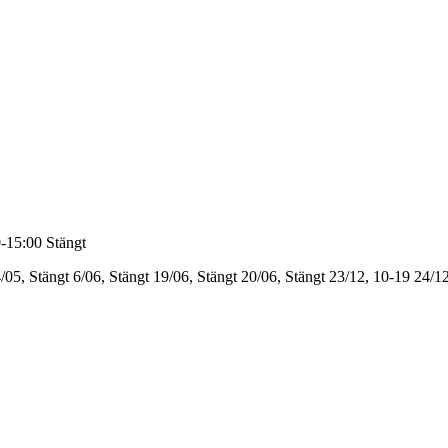
-15:00
Stängt
/05, Stängt
6/06, Stängt
19/06, Stängt
20/06, Stängt
23/12, 10-19
24/12