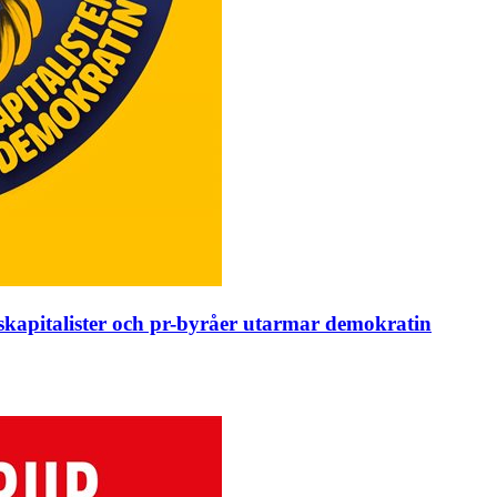
dskapitalister och pr-byråer utarmar demokratin