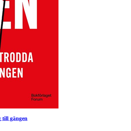
 till gängen