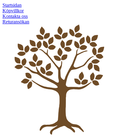
Startsidan
Köpvillkor
Kontakta oss
Returansökan