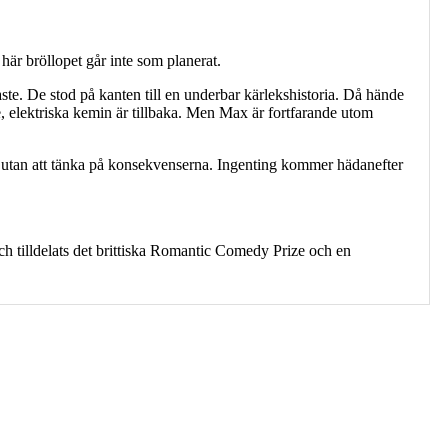
 här bröllopet går inte som planerat.
ste. De stod på kanten till en underbar kärlekshistoria. Då hände
e, elektriska kemin är tillbaka. Men Max är fortfarande utom
, utan att tänka på konsekvenserna. Ingenting kommer hädanefter
och tilldelats det brittiska Romantic Comedy Prize och en