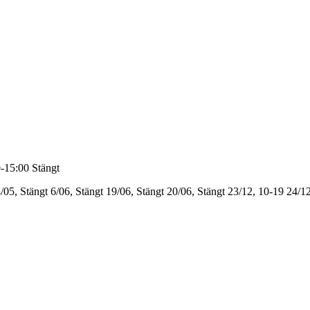
-15:00
Stängt
/05, Stängt
6/06, Stängt
19/06, Stängt
20/06, Stängt
23/12, 10-19
24/12