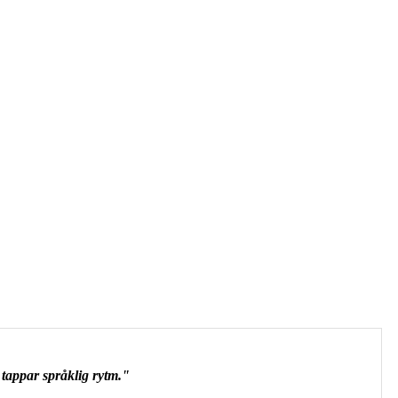
g tappar språklig rytm."