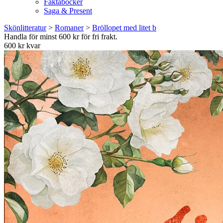
Faktaböcker
Saga & Present
Skönlitteratur
>
Romaner
>
Bröllopet med litet b
Handla för minst 600 kr för fri frakt.
600 kr kvar