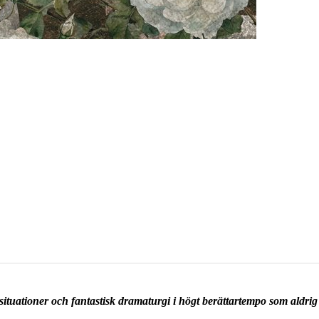
ga situationer och fantastisk dramaturgi i högt berättartempo som aldri