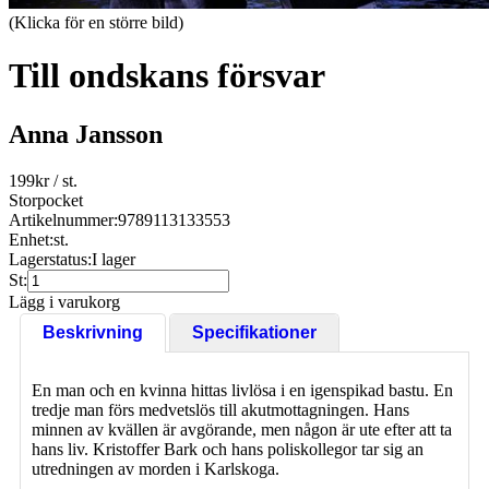
(Klicka för en större bild)
Till ondskans försvar
Anna Jansson
199
kr
/ st.
Storpocket
Artikelnummer:
9789113133553
Enhet:
st.
Lagerstatus:
I lager
St:
Lägg i varukorg
Beskrivning
Specifikationer
En man och en kvinna hittas livlösa i en igenspikad bastu. En
tredje man förs medvetslös till akutmottagningen. Hans
minnen av kvällen är avgörande, men någon är ute efter att ta
hans liv. Kristoffer Bark och hans poliskollegor tar sig an
utredningen av morden i Karlskoga.