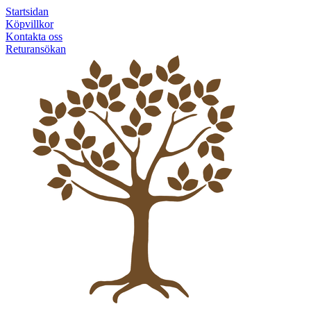
Startsidan
Köpvillkor
Kontakta oss
Returansökan