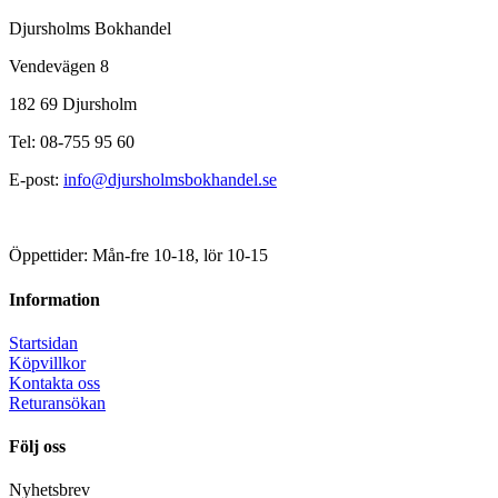
Djursholms Bokhandel
Vendevägen 8
182 69 Djursholm
Tel: 08-755 95 60
E-post:
info@djursholmsbokhandel.se
Öppettider: Mån-fre 10-18, lör 10-15
Information
Startsidan
Köpvillkor
Kontakta oss
Returansökan
Följ oss
Nyhetsbrev