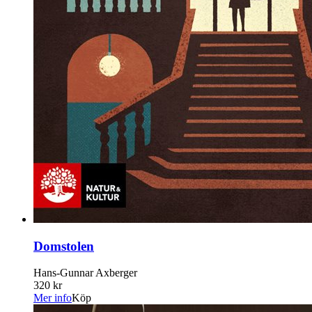
Domstolen
Hans-Gunnar Axberger
320 kr
Mer info
Köp