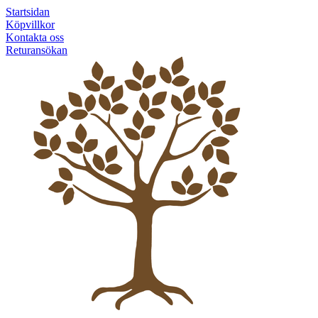
Startsidan
Köpvillkor
Kontakta oss
Returansökan