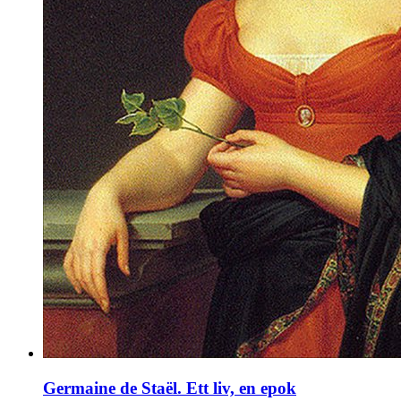
Germaine de Staël. Ett liv, en epok