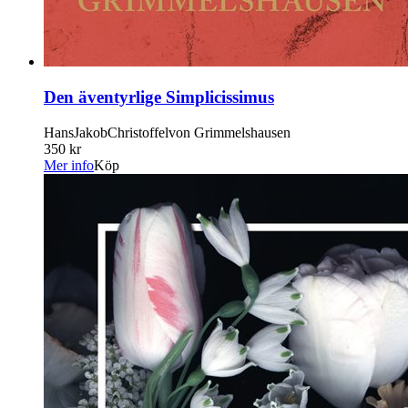
Den äventyrlige Simplicissimus
HansJakobChristoffelvon Grimmelshausen
350 kr
Mer info
Köp