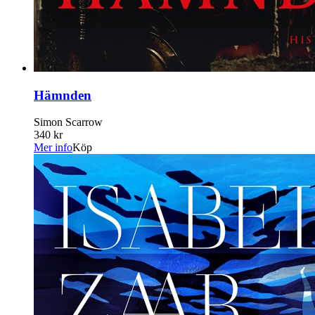
Hämnden
Simon Scarrow
340 kr
Mer info
Köp