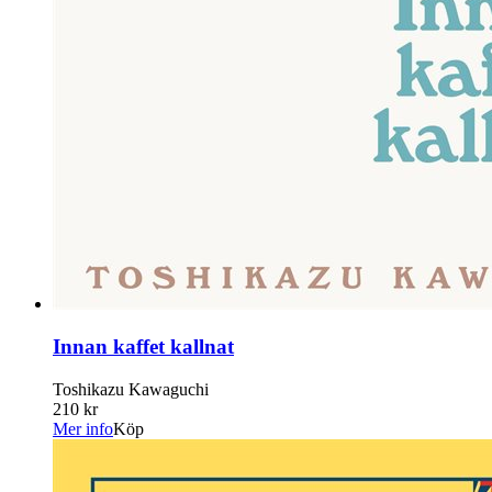
Innan kaffet kallnat
Toshikazu Kawaguchi
210 kr
Mer info
Köp