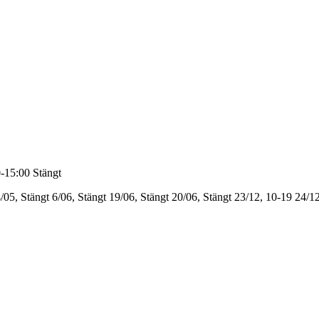
-15:00
Stängt
/05, Stängt
6/06, Stängt
19/06, Stängt
20/06, Stängt
23/12, 10-19
24/12