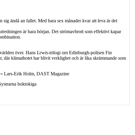
 sig ändå an fallet. Med bara sex månader kvar att leva är det
utredningen är bara början. Det strömavbrott som effektivt kapar
kombination.
r världen över. Hans
Lewis
-trilogi om Edinburgh-polisen Fin
er, där klimathotet har blivit verklighet och är lika skrämmande som
var.« Lars-Erik Holm, DAST Magazine
Systrarna boktokiga