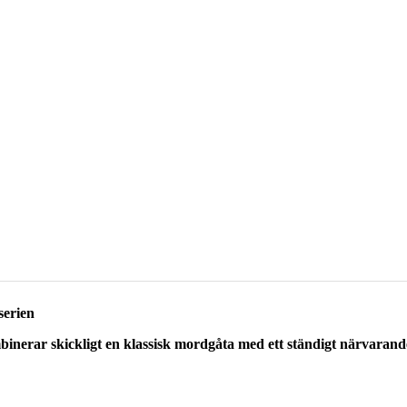
serien
binerar skickligt en klassisk mordgåta med ett ständigt närvaran