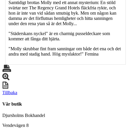
Samtidigt brottas Molly med ett annat mysterium: En stöld
svärtar ner The Regency Grand Hotels fläckfria rykte, och
hon är inte van vid sådan smutsig byk. Men om någon kan
damma av det förflutnas hemligheter och hitta sanningen
under den rena ytan så är det Molly...
"Städerskans nyckel" är en charmig pusseldeckare som
kommer att fånga ditt hjärta.
"Molly skrubbar fint fram sanningar om både det ena och det
andra med stadig hand. Hög mysfaktor!" Femina
Tillbaka
Vår butik
Djursholms Bokhandel
Vendevägen 8