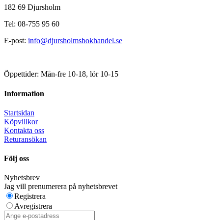
182 69 Djursholm
Tel: 08-755 95 60
E-post:
info@djursholmsbokhandel.se
Öppettider: Mån-fre 10-18, lör 10-15
Information
Startsidan
Köpvillkor
Kontakta oss
Returansökan
Följ oss
Nyhetsbrev
Jag vill prenumerera på nyhetsbrevet
Registrera
Avregistrera