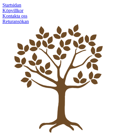
Startsidan
Köpvillkor
Kontakta oss
Returansökan