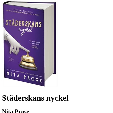
Städerskans nyckel
Nita Prose