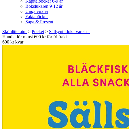
Kapitelböcker 6-9 år
Bokslukaren 9-12 år
Unga vuxna
Faktaböcker
Saga & Present
Skönlitteratur
>
Pocket
>
Sällsynt kloka varelser
Handla för minst 600 kr för fri frakt.
600 kr kvar