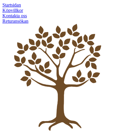
Startsidan
Köpvillkor
Kontakta oss
Returansökan