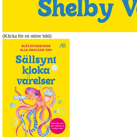
(Klicka för en större bild)