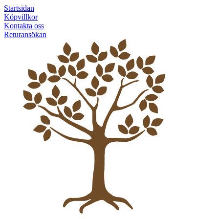
Startsidan
Köpvillkor
Kontakta oss
Returansökan