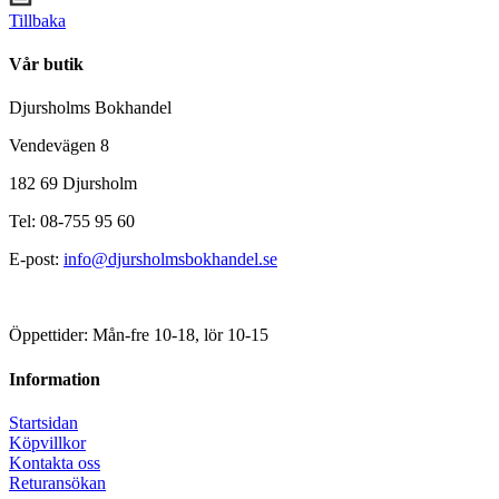
Tillbaka
Vår butik
Djursholms Bokhandel
Vendevägen 8
182 69 Djursholm
Tel: 08-755 95 60
E-post:
info@djursholmsbokhandel.se
Öppettider: Mån-fre 10-18, lör 10-15
Information
Startsidan
Köpvillkor
Kontakta oss
Returansökan