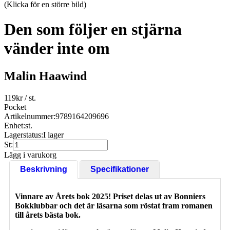
(Klicka för en större bild)
Den som följer en stjärna
vänder inte om
Malin Haawind
119
kr
/ st.
Pocket
Artikelnummer:
9789164209696
Enhet:
st.
Lagerstatus:
I lager
St:
Lägg i varukorg
Beskrivning
Specifikationer
Vinnare av Årets bok 2025! Priset delas ut av Bonniers
Bokklubbar och det är läsarna som röstat fram romanen
till årets bästa bok.