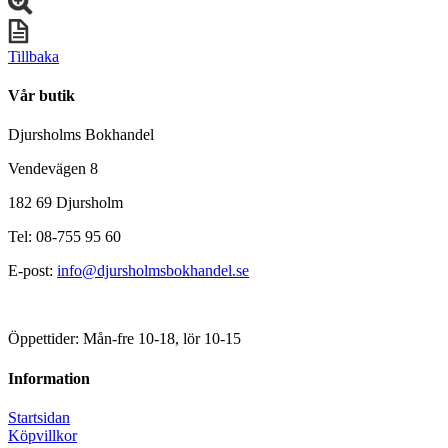
Tillbaka
Vår butik
Djursholms Bokhandel
Vendevägen 8
182 69 Djursholm
Tel: 08-755 95 60
E-post:
info@djursholmsbokhandel.se
Öppettider: Mån-fre 10-18, lör 10-15
Information
Startsidan
Köpvillkor