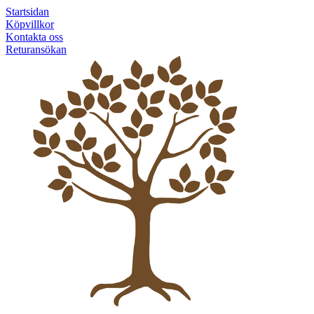
Startsidan
Köpvillkor
Kontakta oss
Returansökan