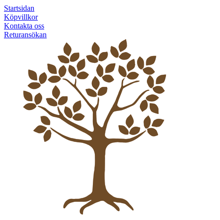
Startsidan
Köpvillkor
Kontakta oss
Returansökan