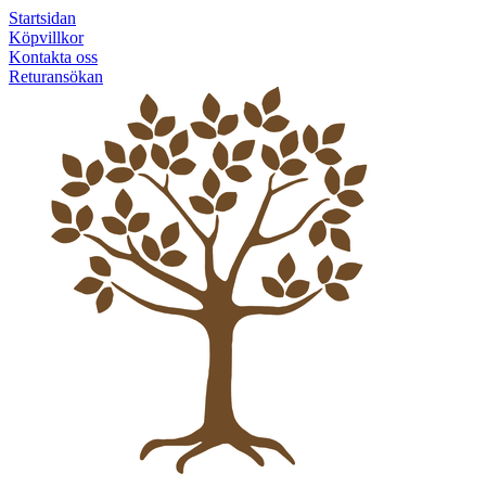
Startsidan
Köpvillkor
Kontakta oss
Returansökan