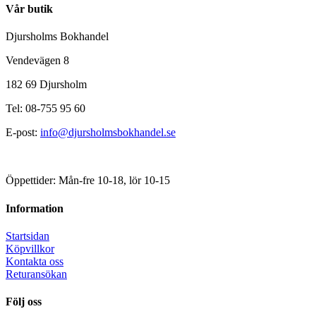
Vår butik
Djursholms Bokhandel
Vendevägen 8
182 69 Djursholm
Tel: 08-755 95 60
E-post:
info@djursholmsbokhandel.se
Öppettider: Mån-fre 10-18, lör 10-15
Information
Startsidan
Köpvillkor
Kontakta oss
Returansökan
Följ oss