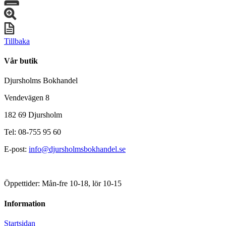
Tillbaka
Vår butik
Djursholms Bokhandel
Vendevägen 8
182 69 Djursholm
Tel: 08-755 95 60
E-post:
info@djursholmsbokhandel.se
Öppettider: Mån-fre 10-18, lör 10-15
Information
Startsidan