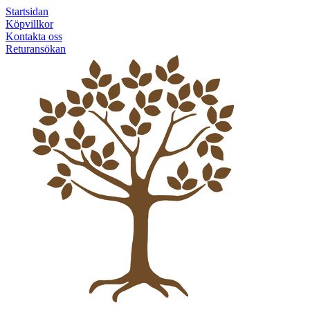
Startsidan
Köpvillkor
Kontakta oss
Returansökan