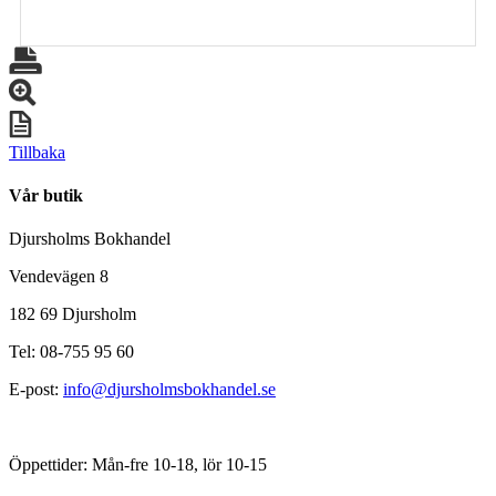
Tillbaka
Vår butik
Djursholms Bokhandel
Vendevägen 8
182 69 Djursholm
Tel: 08-755 95 60
E-post:
info@djursholmsbokhandel.se
Öppettider: Mån-fre 10-18, lör 10-15