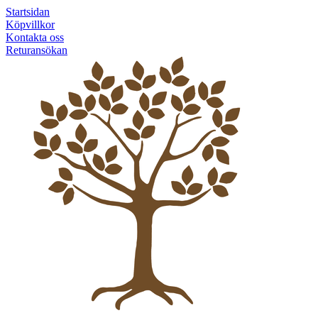
Startsidan
Köpvillkor
Kontakta oss
Returansökan