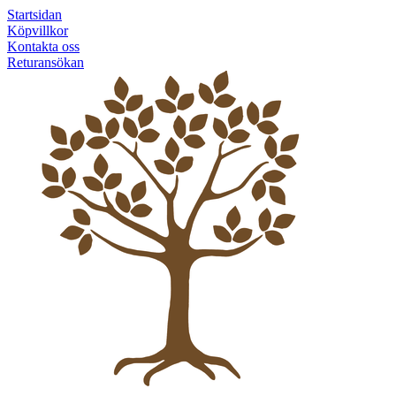
Startsidan
Köpvillkor
Kontakta oss
Returansökan