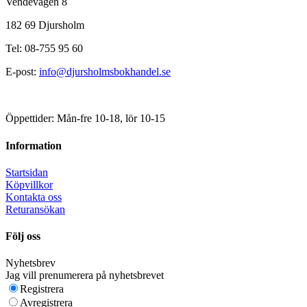
Vendevägen 8
182 69 Djursholm
Tel: 08-755 95 60
E-post:
info@djursholmsbokhandel.se
Öppettider: Mån-fre 10-18, lör 10-15
Information
Startsidan
Köpvillkor
Kontakta oss
Returansökan
Följ oss
Nyhetsbrev
Jag vill prenumerera på nyhetsbrevet
Registrera
Avregistrera