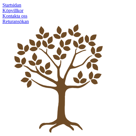
Startsidan
Köpvillkor
Kontakta oss
Returansökan