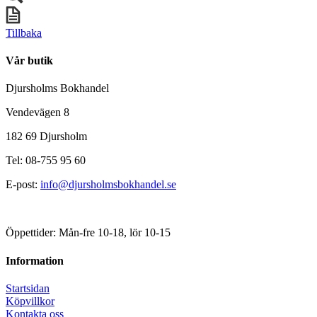
Tillbaka
Vår butik
Djursholms Bokhandel
Vendevägen 8
182 69 Djursholm
Tel: 08-755 95 60
E-post:
info@djursholmsbokhandel.se
Öppettider: Mån-fre 10-18, lör 10-15
Information
Startsidan
Köpvillkor
Kontakta oss