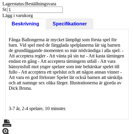
Lagerstatus:
Beställningsvara
St:
Lägg i varukorg
Beskrivning
Specifikationer
Fånga Ballongerna är mycket lämpligt som första spel för
barn. Vid spel med de färgglada spelplanerna lär sig barnen
de grundläggande momenten so mär nödvändiga i alla spel: -
Att acceptera regler - Att vänta på sin tur - Att kasta tärningen
endast en gång - Att acceptera tärningens utfall - Att vara
hänsynsfull mot yngre spelare som inte behärskar spelet till
fullo - Att acceptera ett spelslut och att någon annan vinner -
Att vara en god förlorare Spelet lär också barnen att särskilja
och att namnge sex olika färger. Illustrationerna är gjorda av
Dick Bruna.
3-7 år, 2-4 spelare, 10 minuter.