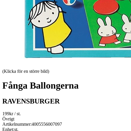
(Klicka för en större bild)
Fånga Ballongerna
RAVENSBURGER
199
kr
/ st.
Övrigt
Artikelnummer:
4005556007097
Enhet:
st.