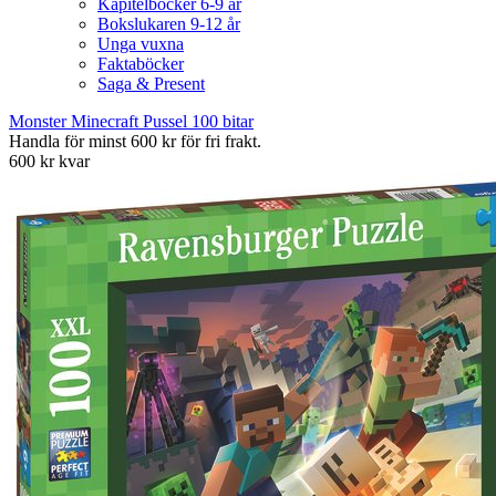
Kapitelböcker 6-9 år
Bokslukaren 9-12 år
Unga vuxna
Faktaböcker
Saga & Present
Monster Minecraft Pussel 100 bitar
Handla för minst 600 kr för fri frakt.
600 kr kvar