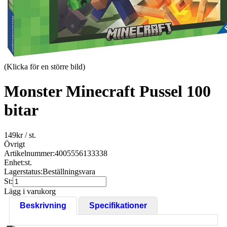
(Klicka för en större bild)
Monster Minecraft Pussel 100
bitar
149
kr
/ st.
Övrigt
Artikelnummer:
4005556133338
Enhet:
st.
Lagerstatus:
Beställningsvara
St:
Lägg i varukorg
Beskrivning
Specifikationer