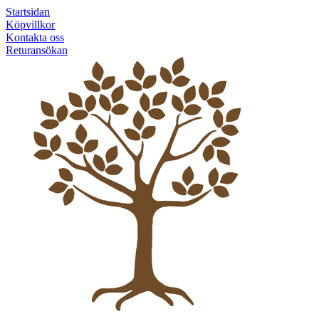
Startsidan
Köpvillkor
Kontakta oss
Returansökan