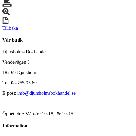
Tillbaka
Vår butik
Djursholms Bokhandel
Vendevägen 8
182 69 Djursholm
Tel: 08-755 95 60
E-post:
info@djursholmsbokhandel.se
Öppettider: Mån-fre 10-18, lör 10-15
Information