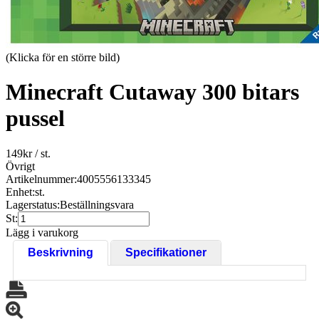
(Klicka för en större bild)
Minecraft Cutaway 300 bitars
pussel
149
kr
/ st.
Övrigt
Artikelnummer:
4005556133345
Enhet:
st.
Lagerstatus:
Beställningsvara
St:
Lägg i varukorg
Beskrivning
Specifikationer