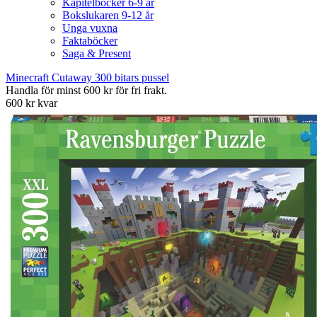
Kapitelböcker 6-9 år
Bokslukaren 9-12 år
Unga vuxna
Faktaböcker
Saga & Present
Minecraft Cutaway 300 bitars pussel
Handla för minst 600 kr för fri frakt.
600 kr kvar