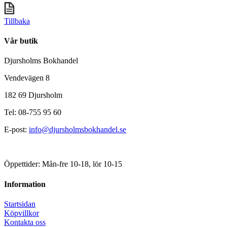
Tillbaka
Vår butik
Djursholms Bokhandel
Vendevägen 8
182 69 Djursholm
Tel: 08-755 95 60
E-post:
info@djursholmsbokhandel.se
Öppettider: Mån-fre 10-18, lör 10-15
Information
Startsidan
Köpvillkor
Kontakta oss