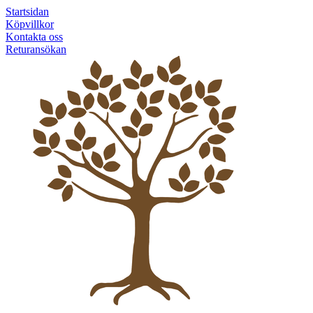
Startsidan
Köpvillkor
Kontakta oss
Returansökan