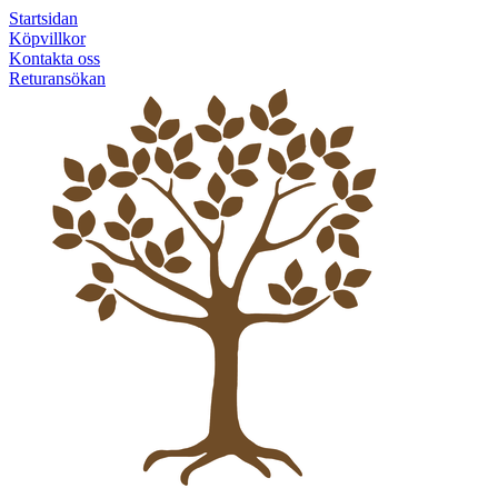
Startsidan
Köpvillkor
Kontakta oss
Returansökan