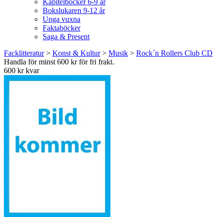
Kapitelböcker 6-9 år
Bokslukaren 9-12 år
Unga vuxna
Faktaböcker
Saga & Present
Facklitteratur
>
Konst & Kultur
>
Musik
>
Rock´n Rollers Club CD
Handla för minst 600 kr för fri frakt.
600 kr kvar