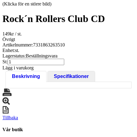
(Klicka för en större bild)
Rock´n Rollers Club CD
149
kr
/ st.
Övrigt
Artikelnummer:
7331863263510
Enhet:
st.
Lagerstatus:
Beställningsvara
St:
Lägg i varukorg
Beskrivning
Specifikationer
Tillbaka
Vår butik