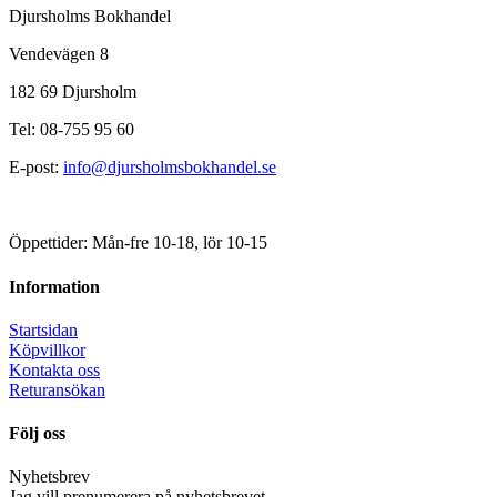
Djursholms Bokhandel
Vendevägen 8
182 69 Djursholm
Tel: 08-755 95 60
E-post:
info@djursholmsbokhandel.se
Öppettider: Mån-fre 10-18, lör 10-15
Information
Startsidan
Köpvillkor
Kontakta oss
Returansökan
Följ oss
Nyhetsbrev
Jag vill prenumerera på nyhetsbrevet