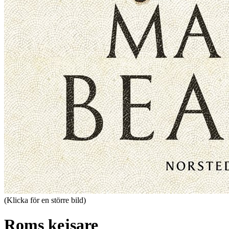
(Klicka för en större bild)
Roms kejsare