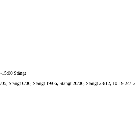
-15:00
Stängt
/05, Stängt
6/06, Stängt
19/06, Stängt
20/06, Stängt
23/12, 10-19
24/12