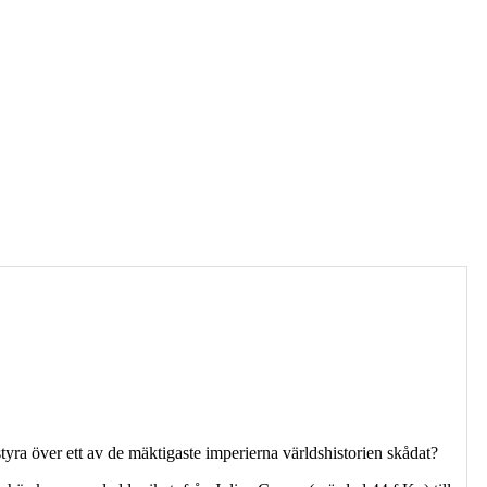
tyra över ett av de mäktigaste imperierna världshistorien skådat?