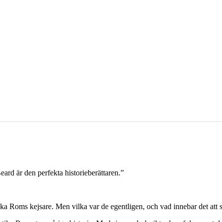
Beard är den perfekta historieberättaren.”
ka Roms kejsare. Men vilka var de egentligen, och vad innebar det att s