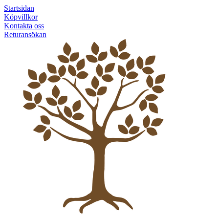
Startsidan
Köpvillkor
Kontakta oss
Returansökan