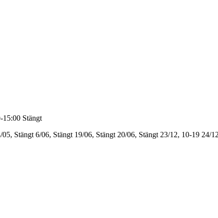
-15:00
Stängt
/05, Stängt
6/06, Stängt
19/06, Stängt
20/06, Stängt
23/12, 10-19
24/12