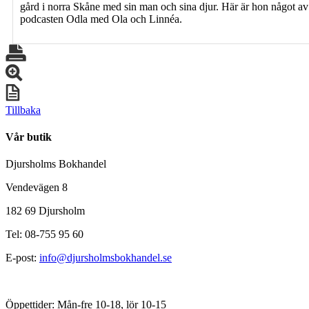
gård i norra Skåne med sin man och sina djur. Här är hon något av
podcasten Odla med Ola och Linnéa.
Tillbaka
Vår butik
Djursholms Bokhandel
Vendevägen 8
182 69 Djursholm
Tel: 08-755 95 60
E-post:
info@djursholmsbokhandel.se
Öppettider: Mån-fre 10-18, lör 10-15