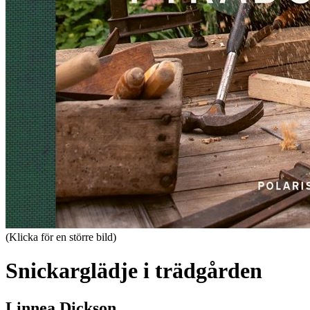
(Klicka för en större bild)
Snickarglädje i trädgården
Linnea Dickson