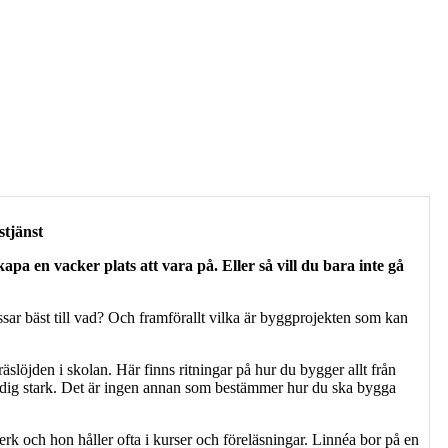
stjänst
apa en vacker plats att vara på. Eller så vill du bara inte gå
ar bäst till vad? Och framförallt vilka är byggprojekten som kan
slöjden i skolan. Här finns ritningar på hur du bygger allt från
r dig stark. Det är ingen annan som bestämmer hur du ska bygga
rk och hon håller ofta i kurser och föreläsningar. Linnéa bor på en