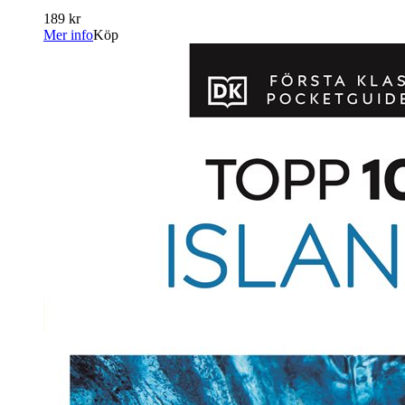
189 kr
Mer info
Köp