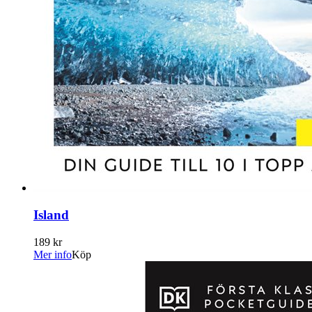
Island
189 kr
Mer info
Köp