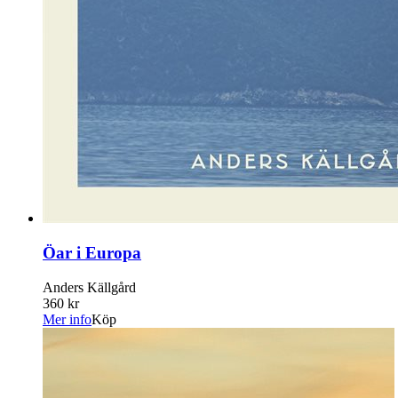
Öar i Europa
Anders Källgård
360 kr
Mer info
Köp