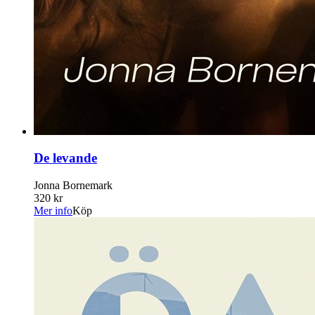
De levande
Jonna Bornemark
320 kr
Mer info
Köp