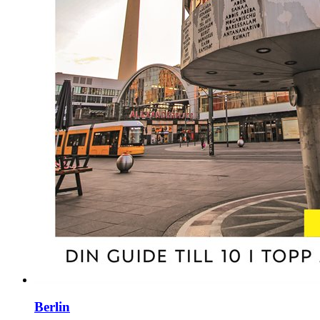
Berlin