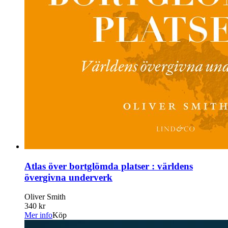
Atlas över bortglömda platser : världens
övergivna underverk
Oliver Smith
340 kr
Mer info
Köp