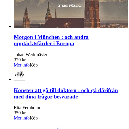
Morgon i München : och andra
upptäcktsfärder i Europa
Johan Werkmäster
320 kr
Mer info
Köp
Konsten att gå till doktorn : och gå därifrån
med dina frågor besvarade
Rita Fernholm
350 kr
Mer info
Köp