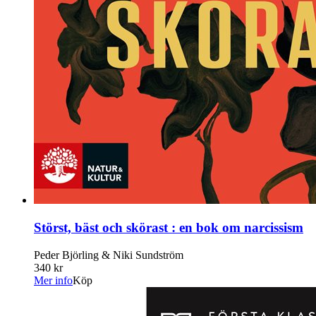
Störst, bäst och skörast : en bok om narcissism
Peder Björling & Niki Sundström
340 kr
Mer info
Köp