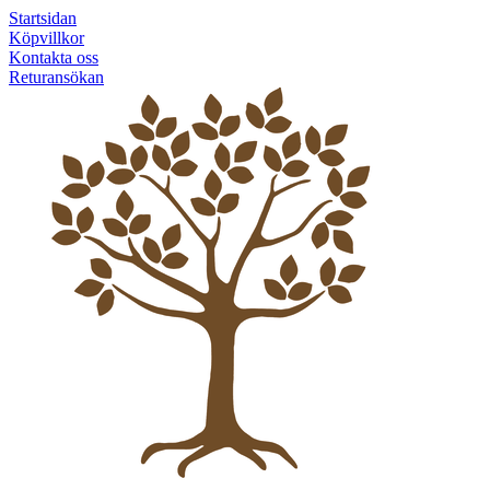
Startsidan
Köpvillkor
Kontakta oss
Returansökan