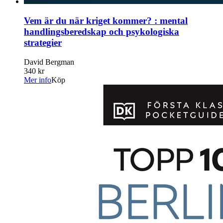
Vem är du när kriget kommer? : mental
handlingsberedskap och psykologiska
strategier
David Bergman
340 kr
Mer info
Köp