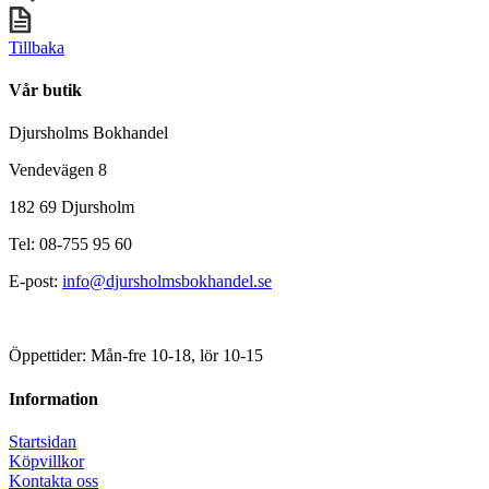
Tillbaka
Vår butik
Djursholms Bokhandel
Vendevägen 8
182 69 Djursholm
Tel: 08-755 95 60
E-post:
info@djursholmsbokhandel.se
Öppettider: Mån-fre 10-18, lör 10-15
Information
Startsidan
Köpvillkor
Kontakta oss