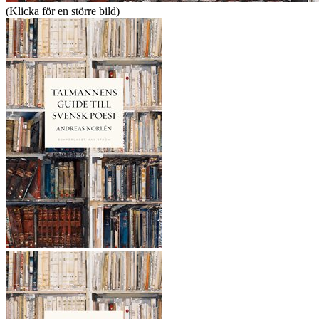
(Klicka för en större bild)