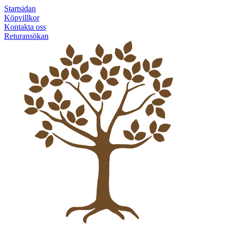
Startsidan
Köpvillkor
Kontakta oss
Returansökan