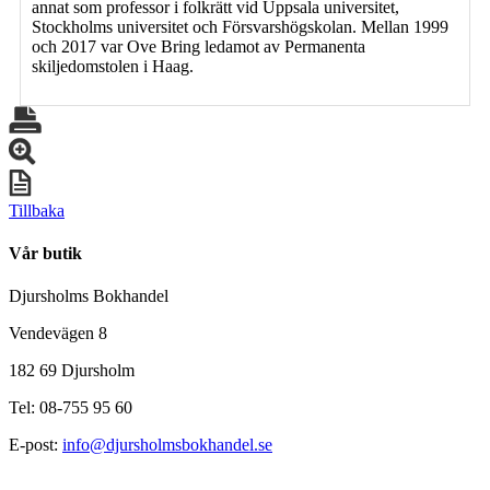
annat som professor i folkrätt vid Uppsala universitet,
Stockholms universitet och Försvarshögskolan. Mellan 1999
och 2017 var Ove Bring ledamot av Permanenta
skiljedomstolen i Haag.
Tillbaka
Vår butik
Djursholms Bokhandel
Vendevägen 8
182 69 Djursholm
Tel: 08-755 95 60
E-post:
info@djursholmsbokhandel.se