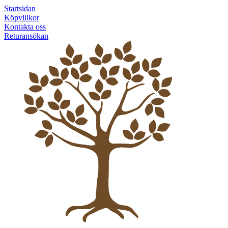
Startsidan
Köpvillkor
Kontakta oss
Returansökan