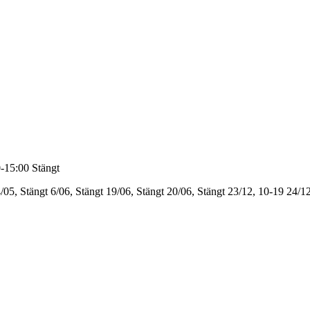
-15:00
Stängt
/05, Stängt
6/06, Stängt
19/06, Stängt
20/06, Stängt
23/12, 10-19
24/12