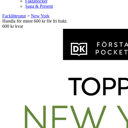
Faktaböcker
Saga & Present
Facklitteratur
>
New York
Handla för minst 600 kr för fri frakt.
600 kr kvar