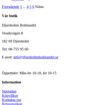
Föregående
1
...
4
5
6
Nästa
Vår butik
Djursholms Bokhandel
Vendevägen 8
182 69 Djursholm
Tel: 08-755 95 60
E-post:
info@djursholmsbokhandel.se
Öppettider: Mån-fre 10-18, lör 10-15
Information
Startsidan
Köpvillkor
Kontakta oss
Returansökan