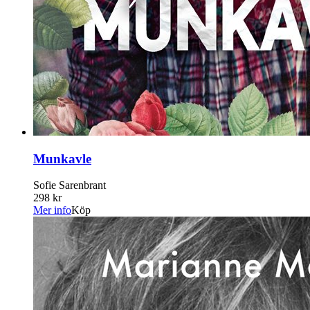
Munkavle
Sofie Sarenbrant
298 kr
Mer info
Köp