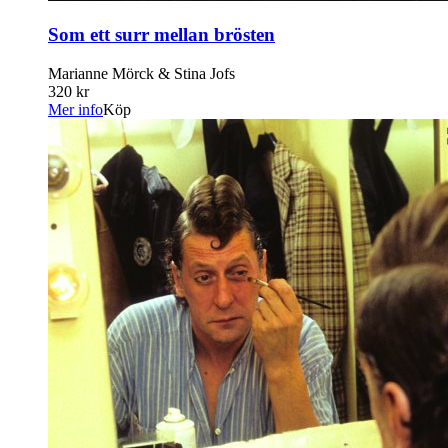
Som ett surr mellan brösten
Marianne Mörck & Stina Jofs
320 kr
Mer info
Köp