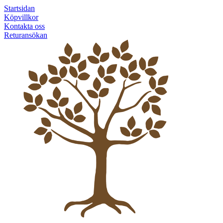
Startsidan
Köpvillkor
Kontakta oss
Returansökan