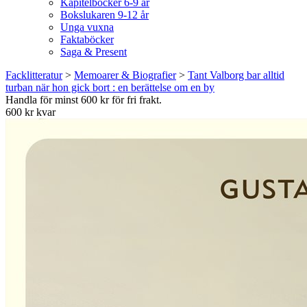
Kapitelböcker 6-9 år
Bokslukaren 9-12 år
Unga vuxna
Faktaböcker
Saga & Present
Facklitteratur
>
Memoarer & Biografier
>
Tant Valborg bar alltid
turban när hon gick bort : en berättelse om en by
Handla för minst 600 kr för fri frakt.
600 kr kvar