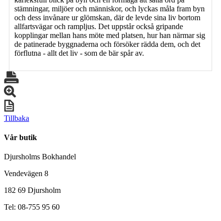
stämningar, miljöer och människor, och lyckas måla fram byn
och dess invånare ur glömskan, där de levde sina liv bortom
allfartsvägar och rampljus. Det uppstår också gripande
kopplingar mellan hans möte med platsen, hur han närmar sig
de patinerade byggnaderna och försöker rädda dem, och det
förflutna - allt det liv - som de bär spår av.
Tillbaka
Vår butik
Djursholms Bokhandel
Vendevägen 8
182 69 Djursholm
Tel: 08-755 95 60