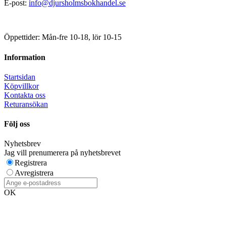
E-post:
info@djursholmsbokhandel.se
Öppettider: Mån-fre 10-18, lör 10-15
Information
Startsidan
Köpvillkor
Kontakta oss
Returansökan
Följ oss
Nyhetsbrev
Jag vill prenumerera på nyhetsbrevet
Registrera
Avregistrera
OK