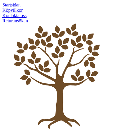
Startsidan
Köpvillkor
Kontakta oss
Returansökan