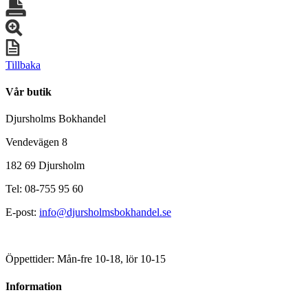
Tillbaka
Vår butik
Djursholms Bokhandel
Vendevägen 8
182 69 Djursholm
Tel: 08-755 95 60
E-post:
info@djursholmsbokhandel.se
Öppettider: Mån-fre 10-18, lör 10-15
Information