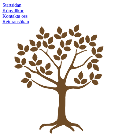
Startsidan
Köpvillkor
Kontakta oss
Returansökan