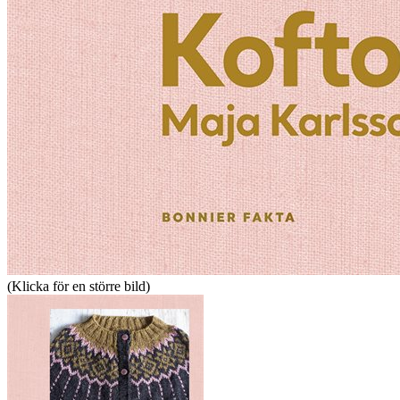
(Klicka för en större bild)