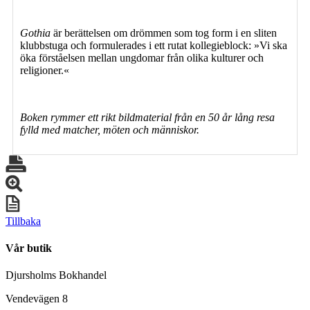
Gothia
är berättelsen om drömmen som tog form i en sliten
klubbstuga och formulerades i ett rutat kollegieblock: »Vi ska
öka förståelsen mellan ungdomar från olika kulturer och
religioner.«
Boken rymmer ett rikt bildmaterial från en 50 år lång resa
fylld med matcher, möten och människor.
Tillbaka
Vår butik
Djursholms Bokhandel
Vendevägen 8