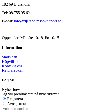
182 69 Djursholm
Tel: 08-755 95 60
E-post:
info@djursholmsbokhandel.se
Öppettider: Mån-fre 10-18, lör 10-15
Information
Startsidan
Köpvillkor
Kontakta oss
Returansökan
Följ oss
Nyhetsbrev
Jag vill prenumerera på nyhetsbrevet
Registrera
Avregistrera