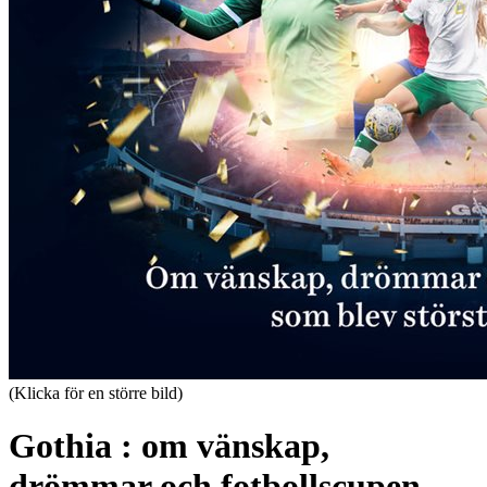
(Klicka för en större bild)
Gothia : om vänskap,
drömmar och fotbollscupen