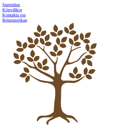
Startsidan
Köpvillkor
Kontakta oss
Returansökan