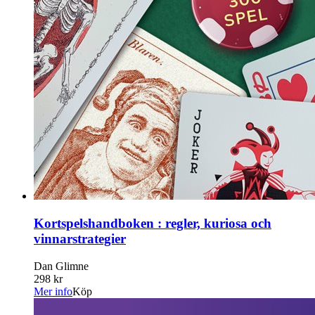
Kortspelshandboken : regler, kuriosa och
vinnarstrategier
Dan Glimne
298 kr
Mer info
Köp