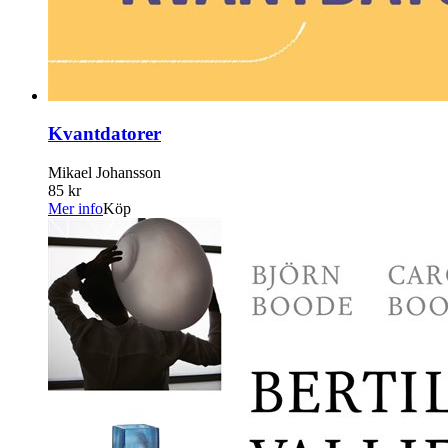
Kvantdatorer
Mikael Johansson
85 kr
Mer info
Köp