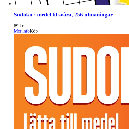
Sudoku : medel til svåra, 256 utmaningar
69 kr
Mer info
Köp