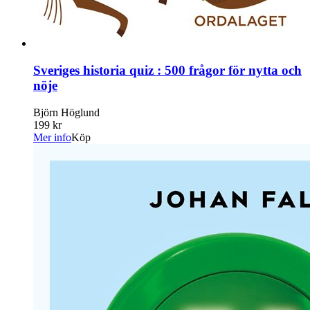
Sveriges historia quiz : 500 frågor för nytta och
nöje
Björn Höglund
199 kr
Mer info
Köp