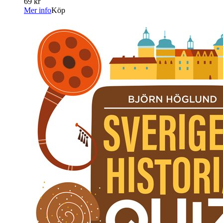
69 kr
Mer info
Köp