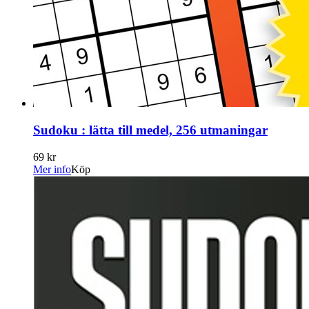
Sudoku : lätta till medel, 256 utmaningar
69 kr
Mer info
Köp