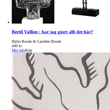
Bertil Vallien : har jag gjort allt det här?
Björn Boode & Caroline Boode
449 kr
Mer info
Köp