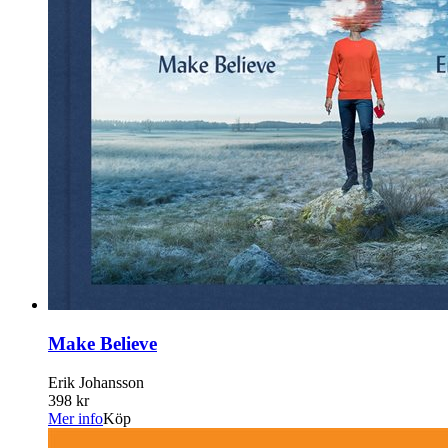
Make Believe
Erik Johansson
398 kr
Mer info
Köp