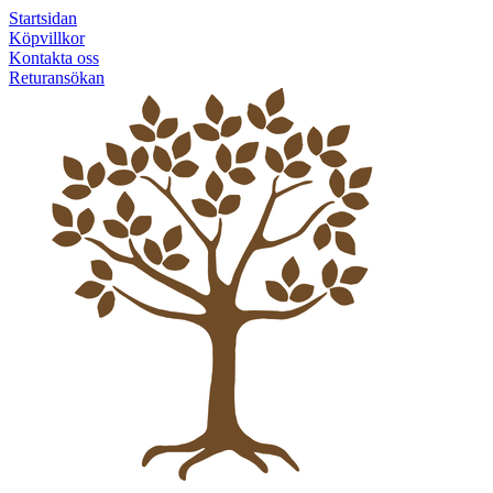
Startsidan
Köpvillkor
Kontakta oss
Returansökan