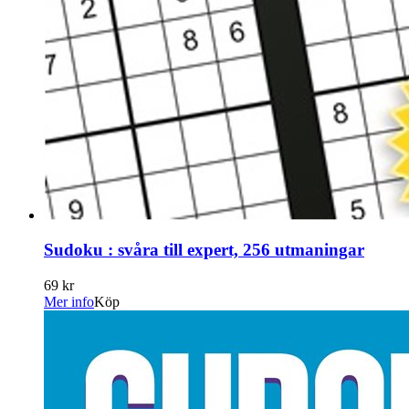
Sudoku : svåra till expert, 256 utmaningar
69 kr
Mer info
Köp