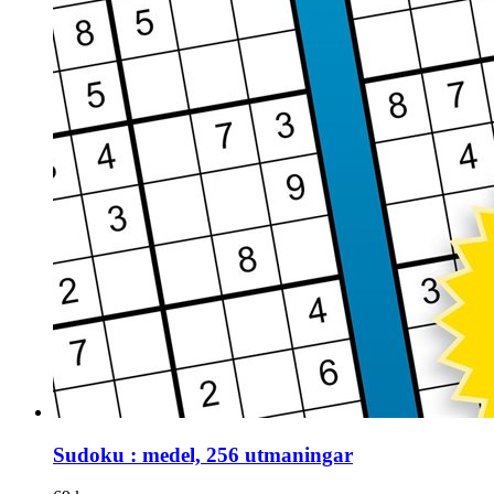
Sudoku : medel, 256 utmaningar