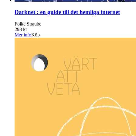
Darknet : en guide till det hemliga internet
Folke Straube
298 kr
Mer info
Köp