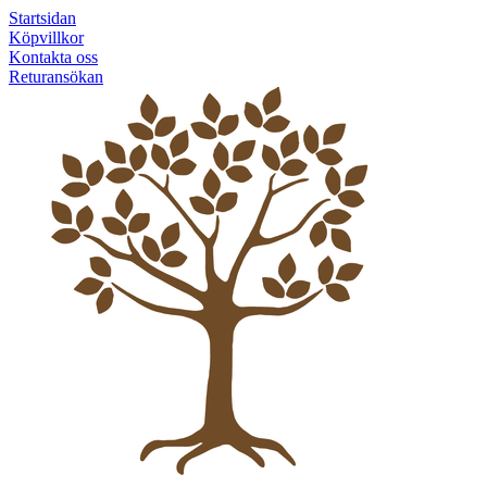
Startsidan
Köpvillkor
Kontakta oss
Returansökan