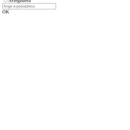
Avregistrera
OK