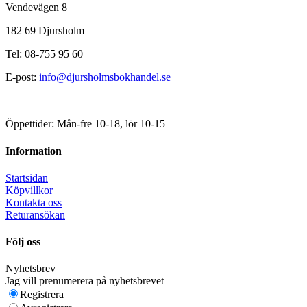
Vendevägen 8
182 69 Djursholm
Tel: 08-755 95 60
E-post:
info@djursholmsbokhandel.se
Öppettider: Mån-fre 10-18, lör 10-15
Information
Startsidan
Köpvillkor
Kontakta oss
Returansökan
Följ oss
Nyhetsbrev
Jag vill prenumerera på nyhetsbrevet
Registrera