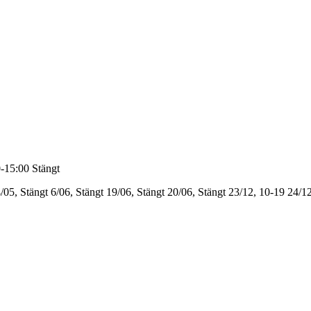
-15:00
Stängt
/05, Stängt
6/06, Stängt
19/06, Stängt
20/06, Stängt
23/12, 10-19
24/12