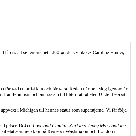
ill få oss att se fenomenet i 360-graders vinkel.« Caroline Hainer,
na för vad en artist kan och får vara. Redan när hon slog igenom år
från feminism och antirasism till hbtqi-rättigheter. Under hela sitt
uppväxt i Michigan till hennes status som superstjärna. Vi får följa
rtal priser. Boken
Love and Capital: Karl and Jenny Marx and the
r arbetat som redaktör på Reuters i Washington och London i