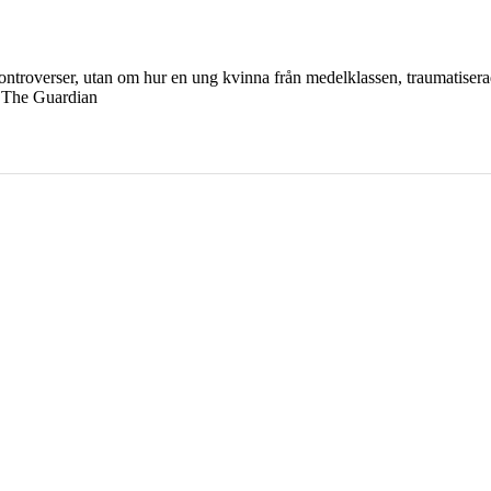
ontroverser, utan om hur en ung kvinna från medelklassen, traumatiserad 
.« The Guardian