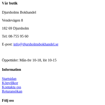
Vår butik
Djursholms Bokhandel
Vendevägen 8
182 69 Djursholm
Tel: 08-755 95 60
E-post:
info@djursholmsbokhandel.se
Öppettider: Mån-fre 10-18, lör 10-15
Information
Startsidan
Köpvillkor
Kontakta oss
Returansökan
Följ oss