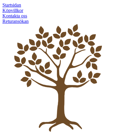
Startsidan
Köpvillkor
Kontakta oss
Returansökan