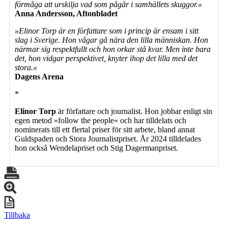
förmåga att urskilja vad som pågår i samhällets skuggor.«
Anna Andersson, Aftonbladet
»Elinor Torp är en författare som i princip är ensam i sitt
slag i Sverige. Hon vågar gå nära den lilla människan. Hon
närmar sig respektfullt och hon orkar stå kvar. Men inte bara
det, hon vidgar perspektivet, knyter ihop det lilla med det
stora.«
Dagens Arena
*
Elinor Torp
är författare och journalist. Hon jobbar enligt sin
egen metod »follow the people« och har tilldelats och
nominerats till ett flertal priser för sitt arbete, bland annat
Guldspaden och Stora Journalistpriset. År 2024 tilldelades
hon också Wendelapriset och Stig Dagermanpriset.
Tillbaka