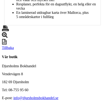
Resplaner, perfekta för en dagsutflykt, en helg eller en
vecka
En laminerad utdragbar karta över Mallorca, plus
5 områdeskartor i fullfärg
Tillbaka
Vår butik
Djursholms Bokhandel
Vendevägen 8
182 69 Djursholm
Tel: 08-755 95 60
E-post:
info@djursholmsbokhandel.se