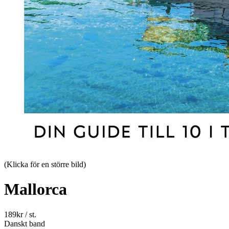
(Klicka för en större bild)
Mallorca
189
kr
/ st.
Danskt band