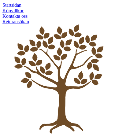
Startsidan
Köpvillkor
Kontakta oss
Returansökan