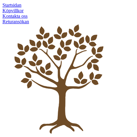
Startsidan
Köpvillkor
Kontakta oss
Returansökan