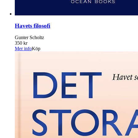
Havets filosofi
Gunter Scholtz
350 kr
Mer info
Köp