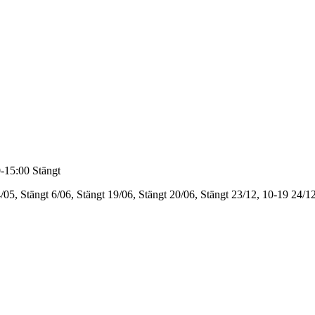
-15:00
Stängt
/05, Stängt
6/06, Stängt
19/06, Stängt
20/06, Stängt
23/12, 10-19
24/12