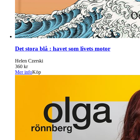
Det stora blå : havet som livets motor
Helen Czerski
360 kr
Mer info
Köp